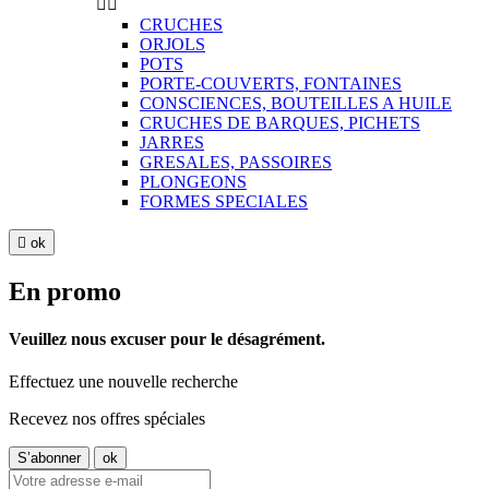


CRUCHES
ORJOLS
POTS
PORTE-COUVERTS, FONTAINES
CONSCIENCES, BOUTEILLES A HUILE
CRUCHES DE BARQUES, PICHETS
JARRES
GRESALES, PASSOIRES
PLONGEONS
FORMES SPECIALES

ok
En promo
Veuillez nous excuser pour le désagrément.
Effectuez une nouvelle recherche
Recevez nos offres spéciales