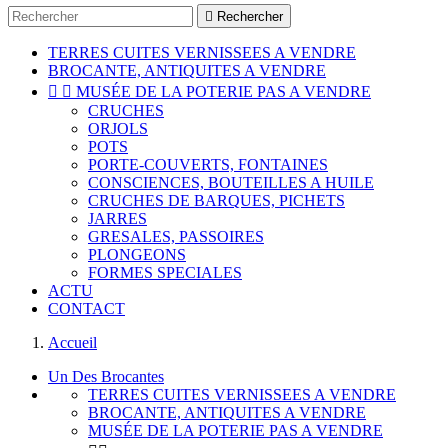

Rechercher
TERRES CUITES VERNISSEES A VENDRE
BROCANTE, ANTIQUITES A VENDRE


MUSÉE DE LA POTERIE PAS A VENDRE
CRUCHES
ORJOLS
POTS
PORTE-COUVERTS, FONTAINES
CONSCIENCES, BOUTEILLES A HUILE
CRUCHES DE BARQUES, PICHETS
JARRES
GRESALES, PASSOIRES
PLONGEONS
FORMES SPECIALES
ACTU
CONTACT
Accueil
Un Des Brocantes
TERRES CUITES VERNISSEES A VENDRE
BROCANTE, ANTIQUITES A VENDRE
MUSÉE DE LA POTERIE PAS A VENDRE