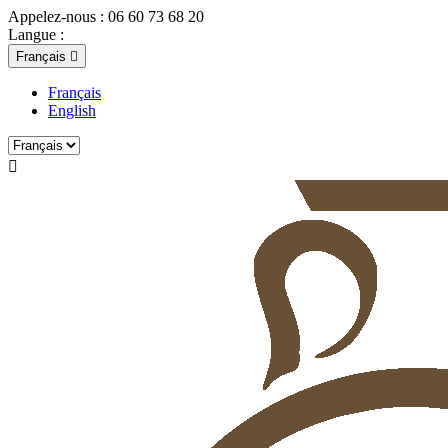
Appelez-nous :
06 60 73 68 20
Langue :
Français

Français
English
