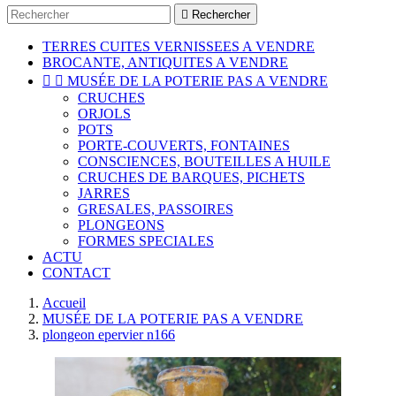

Rechercher
TERRES CUITES VERNISSEES A VENDRE
BROCANTE, ANTIQUITES A VENDRE


MUSÉE DE LA POTERIE PAS A VENDRE
CRUCHES
ORJOLS
POTS
PORTE-COUVERTS, FONTAINES
CONSCIENCES, BOUTEILLES A HUILE
CRUCHES DE BARQUES, PICHETS
JARRES
GRESALES, PASSOIRES
PLONGEONS
FORMES SPECIALES
ACTU
CONTACT
Accueil
MUSÉE DE LA POTERIE PAS A VENDRE
plongeon epervier n166