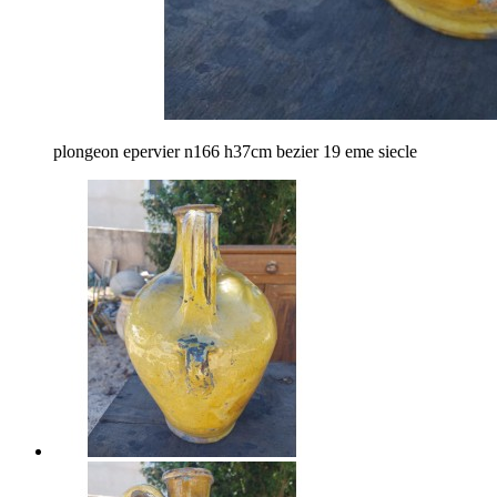
plongeon epervier n166 h37cm bezier 19 eme siecle