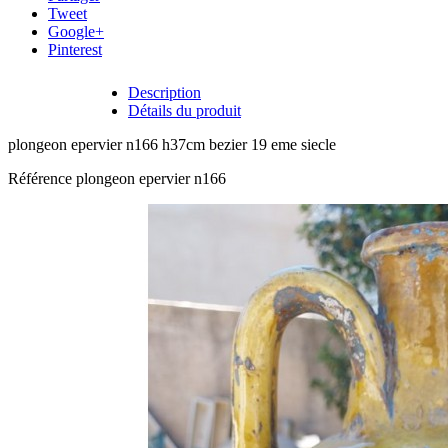
Tweet
Google+
Pinterest
Description
Détails du produit
plongeon epervier n166 h37cm bezier 19 eme siecle
Référence
plongeon epervier n166