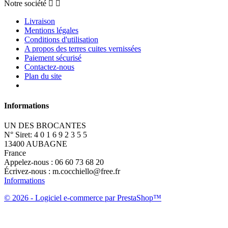
Notre société


Livraison
Mentions légales
Conditions d'utilisation
A propos des terres cuites vernissées
Paiement sécurisé
Contactez-nous
Plan du site
Informations
UN DES BROCANTES
N° Siret: 4 0 1 6 9 2 3 5 5
13400 AUBAGNE
France
Appelez-nous :
06 60 73 68 20
Écrivez-nous :
m.cocchiello@free.fr
Informations
© 2026 - Logiciel e-commerce par PrestaShop™