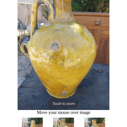
Touch to zoom
Move your mouse over image