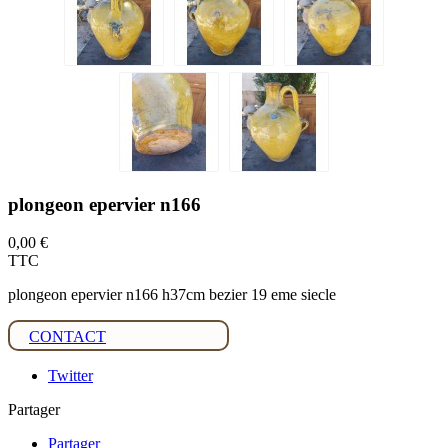
plongeon epervier n166
0,00 €
TTC
plongeon epervier n166 h37cm bezier 19 eme siecle
CONTACT
Twitter
Partager
Partager